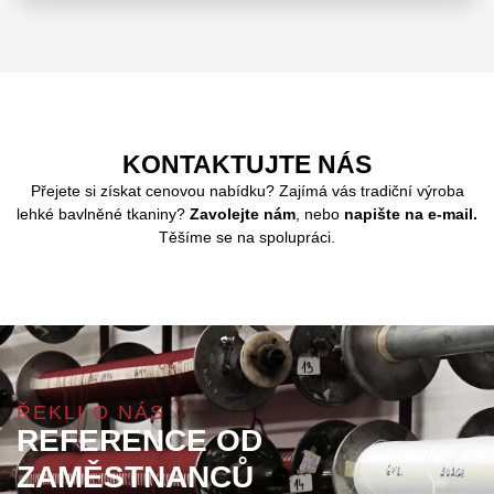
KONTAKTUJTE NÁS
Přejete si získat cenovou nabídku? Zajímá vás tradiční výroba
lehké bavlněné tkaniny?
Zavolejte nám
, nebo
napište na e-mail.
Těšíme se na spolupráci.
ŘEKLI O NÁS
REFERENCE OD
ZAMĚSTNANCŮ